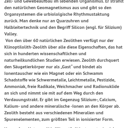
Zell- und Gewebeaufbau im lebenden Organismus. Er strahlt
den natürlichen Geomagnetismus aus und gibt so den
Organsystemen die urbiololgische Rhythmustaktung
zurück. Man denke nur an Quarzuhren und
Halbleitertechnik und den Begriff Silicon (engl. für Silizium)
Valley.
Von den über 60 natürlichen Zeolithen verfügt nur der
Klinoptilolith-Zeolith über alle diese Eigenschaften, das hat
sich in hunderten wissenschaftlichen und
naturheilkundlichen Studien erwiesen. Zeolith durchquert
den Säugetierkörper nur als „Gast“ und bindet als
Ionentauscher wie ein Magnet oder ein Schwamm
Schadstoffe wie Schwermetalle, Leichtmetalle, Pestizide,
Ammoniak, freie Radikale, Weichmacher und Radionuklide
an sich und nimmt sie mit auf dem Weg durch den
Verdauungstrakt. Er gibt im Gegenzug Silizium-, Calcium,
Kalium- und andere mineralische -Ionen an den Körper ab.
Zeolith besteht aus verschiedenen Mineralien und
Spurenelementen, zum größten Teil in ionisierter Form.