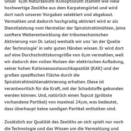
Unser 6µm Naturzeolith-Klinoptilolith stammt wie viele
hochwertige Zeolithe aus dem Karpatengürtel und wird
dort nach unseren Vorgaben selektiert und abgebaut.
Vermahlen und dadurch hochgradig aktiviert wird er als
Dienstleistung vom Hersteller der Spiralstrahlmühlen, (eine
sanftere Weiterentwicklung der tribomechanischen
Aktivierung von Dr. Lelas) weshalb wir uns "an der Quelle
der Technologie" in sehr guten Händen wissen. Er wird dort
auf eine Durchschnittskorngröße von 6µm vermahlen, weil
wir dadurch den vollen Nutzen der elektrischen Aufladung,
seiner hohen Kationenaustauschkapazität (KAK) und der
großen spezifischen Fläche durch die
Spiralstrahlmühlenaktivierung erhalten. Diese ist
verantwortlich für die Kraft, mit der Schadstoffe gebunden
werden können. Und, natürlich einen Topcut (gröbste
vorhandene Partikel) von maximal 24µm, was bedeutet,
dass überhaupt keine sandigen Partikel enthalten sind.
Zusätzlich zur Qualität des Zeoliths an sich spielt nur noch
die Technologie und das Wissen um die Vermahlung und