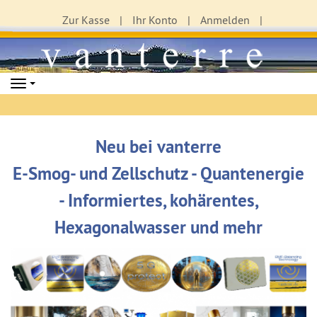
Zur Kasse
Ihr Konto
Anmelden
Navigation
Neu bei vanterre
E-Smog- und Zellschutz - Quantenergie
- Informiertes, kohärentes,
Hexagonalwasser und mehr