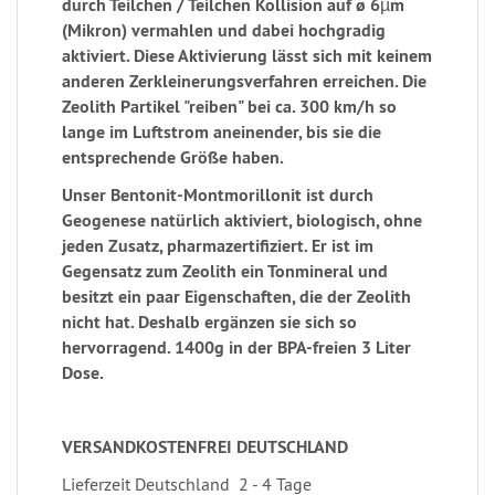
durch Teilchen / Teilchen Kollision auf ø 6µm
(Mikron) vermahlen und dabei hochgradig
aktiviert. Diese Aktivierung lässt sich mit keinem
anderen Zerkleinerungsverfahren erreichen. Die
Zeolith Partikel "reiben" bei ca. 300 km/h so
lange im Luftstrom aneinender, bis sie die
entsprechende Größe haben.
Unser Bentonit-Montmorillonit ist durch
Geogenese natürlich aktiviert, biologisch, ohne
jeden Zusatz, pharmazertifiziert. Er ist im
Gegensatz zum Zeolith ein Tonmineral und
besitzt ein paar Eigenschaften, die der Zeolith
nicht hat. Deshalb ergänzen sie sich so
hervorragend. 1400g in der BPA-freien 3 Liter
Dose.
VERSANDKOSTENFREI DEUTSCHLAND
Lieferzeit Deutschland 2 - 4 Tage