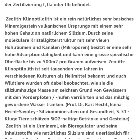
der Zertifizierung I, IIa oder IIb befindet.
Zeolith-Klinoptilolith ist ein rein natürliches sehr basisches
Mineralgestein vulkanischen Ursprungs mit einem sehr
hohen Gehalt an natürlichem Silizium. Durch seine
molekulare Kristallgitterstruktur mit sehr vielen
Hohlräumen und Kanälen (Mikroporen) besitzt er eine sehr
hohe Adsorptionsfähigkeit und kann eine grosse spezifische
Oberfläche bis zu 500m2 pro Gramm aufweisen. Zeolith-
Klinoptilolith ist seit tausenden von Jahren in
verschiedenen Kulturen als Heilmittel bekannt und auch
Wildtiere wurden oft dabei beobachtet, wie sie die
siliziumhaltige Masse am seichten Grund von Gewässern
mit den Vorderpfoten / -hufen verrührten und das milchig
gewordene Wasser tranken. (Prof. Dr. Karl Hecht, Elena
Hecht-Savoley - Siliziummineralien und Gesundheit, S. 51 -
Kluge Tiere schätzen SiO2-haltige Getränke und Gesteine)
Zeolith ist ein Urmineral, ein Bioregulator und seine
Inhaltsstoffe wie natürliches Silizium sind unerlässlich für