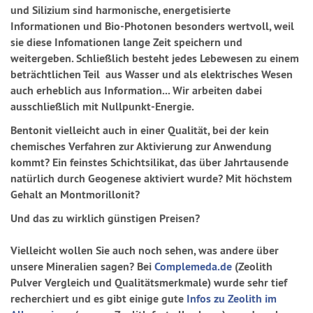
und Silizium sind harmonische, energetisierte
Informationen und Bio-Photonen besonders wertvoll, weil
sie diese Infomationen lange Zeit speichern und
weitergeben. Schließlich besteht jedes Lebewesen zu einem
beträchtlichen Teil aus Wasser und als elektrisches Wesen
auch erheblich aus Information... Wir arbeiten dabei
ausschließlich mit Nullpunkt-Energie.
Bentonit vielleicht auch in einer Qualität, bei der kein
chemisches Verfahren zur Aktivierung zur Anwendung
kommt? Ein feinstes Schichtsilikat, das über Jahrtausende
natürlich durch Geogenese aktiviert wurde? Mit höchstem
Gehalt an Montmorillonit?
Und das zu wirklich günstigen Preisen?
Vielleicht wollen Sie auch noch sehen, was andere über
unsere Mineralien sagen? Bei
Complemeda.de
(Zeolith
Pulver Vergleich und Qualitätsmerkmale) wurde sehr tief
recherchiert und es gibt einige gute
Infos zu Zeolith im