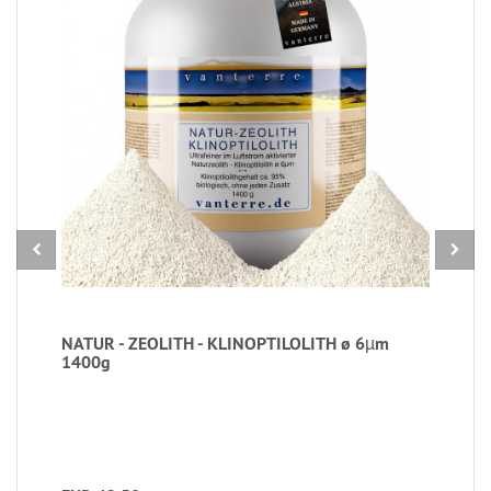
NATUR - ZEOLITH - KLINOPTILOLITH ø 6µm
1400g