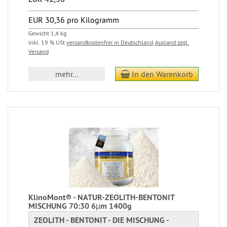
EUR 30,36 pro Kilogramm
Gewicht 1,4 kg
inkl. 19 % USt
versandkostenfrei in Deutschland, Ausland zzgl.
Versand
mehr...
In den Warenkorb
KlinoMont® - NATUR-ZEOLITH-BENTONIT
MISCHUNG 70:30 6µm 1400g
ZEOLITH - BENTONIT - DIE MISCHUNG -