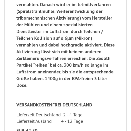
vermahlen. Danach wird er im Jetmillverfahren
(Spiralstrahlmühle, Weiterentwicklung der
tribomechanischen Aktivierung) vom Hersteller
der Mühlen und einem spezialisierten
Dienstleister im Luftstrom durch Teilchen /
Teilchen Kollision auf ø 6µm (Mikron)
vermahlen und dabei hochgradig aktiviert. Diese
Aktivierung lässt sich mit keinem anderen
Zerkleinerungsverfahren erreichen. Die Zeolith
Partikel "reiben" bei ca. 300 km/h so lange im
Luftstrom aneinender, bis sie die entsprechende
Größe haben. 1400g in der BPA-freien 3 Liter
Dose.
VERSANDKOSTENFREI DEUTSCHLAND
Lieferzeit Deutschland 2 - 4 Tage
Lieferzeit Ausland 4 - 12 Tage
EUR 42,50