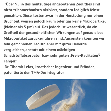
"Über 95 % des heutzutage angebotenen Zeolithes sind
nicht tribomechanisch aktiviert, sondern lediglich feinst
gemahlen. Diese kosten zwar in der Herstellung nur einen
Bruchteil, weisen jedoch kaum oder gar keine Mikropartikel
(kleiner als 5 μm) auf. Das jedoch ist wesentlich, da ein
Großteil der gesundheitlichen Wirkungen auf genau diese
Mikropartikel zurückzuführen sind. Ansonsten könnten wir
fein gemahlenen Zeolith eher mit guter Heilerde
vergleichen, anstatt mit einem mächtigen
Schadstoffabsorbator bzw. sehr guten „Freie-Radikalen“-
Fänger."
Dr. Tihomir Lelas, kroatischer Ingenieur und Erfinder,
patentierte den TMA-Desintegrator