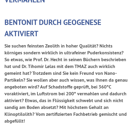
BENTONIT DURCH GEOGENESE
AKTIVIERT
Sie suchen feinsten Zeolith in hoher Qualität? Nichts
körniges sondern wirklich in ultrafeiner Puderkonsistenz?
So etwas, wie Prof. Dr. Hecht in seinen Büchern beschrieben
hat und Dr. Tihomir Lelas mit dem TMAZ auch wirklich
gemeint hat? Trotzdem sind Sie kein Freund von Nano-
Partikeln? Sie wollen aber auch wissen, was Ihnen da genau
angeboten wird? Auf Schadstoffe geprüft, bei 360°C
voraktiviert, im Luftstrom bei 200° vermahlen und dadurch
aktiviert? Etwas, das in Flüssigkeit schwebt und sich nicht
sandig am Boden absetzt? Mit höchstem Gehalt an
Klinoptilolith? Vom zertifizierten Fachbetrieb gemischt und
abgefüllt!