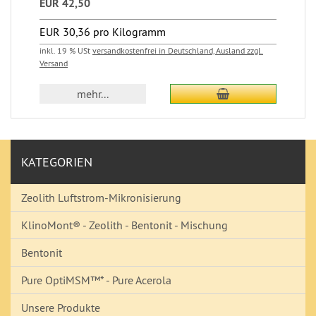
EUR 42,50
EUR 30,36 pro Kilogramm
inkl. 19 % USt
versandkostenfrei in Deutschland, Ausland zzgl.
Versand
In den Warenkorb
mehr...
KATEGORIEN
Zeolith Luftstrom-Mikronisierung
KlinoMont® - Zeolith - Bentonit - Mischung
Bentonit
Pure OptiMSM™* - Pure Acerola
Unsere Produkte