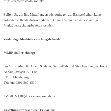
https://vanterre.de/de/kontakt
Sollten Sie auf Ihre Mitteilungen oder Anfragen zur Barrierefreiheit keine
zufriedenstellende Antwort erhalten, können Sie sich an die zuständige
Marktüberwachungsbehörde wenden.
Zuständige Marktüberwachungsbehörde
MLBF (in Errichtung)
c/o Ministerium für Arbeit, Soziales, Gesundheit und Gleichstellung Sachsen-
Anhalt Postfach 39 11 55
39135 Magdeburg
Telefon: 0391 567-4530
E-Mail: MLBF@ms.sachsen-anhalt.de
Erstellungsprozess dieser Erklärung