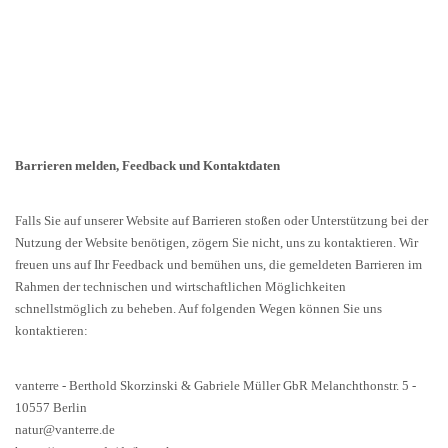
Dokument erstellt unter Zuhilfenahme des Musterschreiben-Assistenten der HB Legal
Tech GmbH
Barrieren melden, Feedback und Kontaktdaten
Falls Sie auf unserer Website auf Barrieren stoßen oder Unterstützung bei der
Nutzung der Website benötigen, zögern Sie nicht, uns zu kontaktieren. Wir
freuen uns auf Ihr Feedback und bemühen uns, die gemeldeten Barrieren im
Rahmen der technischen und wirtschaftlichen Möglichkeiten
schnellstmöglich zu beheben. Auf folgenden Wegen können Sie uns
kontaktieren:
vanterre - Berthold Skorzinski & Gabriele Müller GbR Melanchthonstr. 5 -
10557 Berlin
natur@vanterre.de