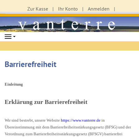
Zur Kasse
Ihr Konto
Anmelden
Navigation
Barrierefreiheit
Einleitung
Erklärung zur Barrierefreiheit
Wir sind bestrebt, unsere Website
https://www.vanterre.de
in
Übereinstimmung mit dem Barrierefreiheitsstärkungsgesetz (BFSG) und der
Verordnung zum Barrierefreiheitsstärkungsgesetz (BFSGV) barrierefrei