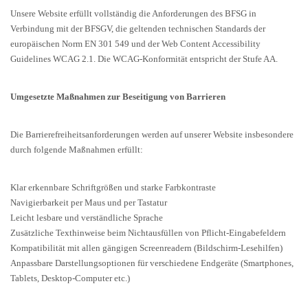
Unsere Website erfüllt vollständig die Anforderungen des BFSG in
Verbindung mit der BFSGV, die geltenden technischen Standards der
europäischen Norm EN 301 549 und der Web Content Accessibility
Guidelines WCAG 2.1. Die WCAG-Konformität entspricht der Stufe AA.
Umgesetzte Maßnahmen zur Beseitigung von Barrieren
Die Barrierefreiheitsanforderungen werden auf unserer Website insbesondere
durch folgende Maßnahmen erfüllt:
Klar erkennbare Schriftgrößen und starke Farbkontraste
Navigierbarkeit per Maus und per Tastatur
Leicht lesbare und verständliche Sprache
Zusätzliche Texthinweise beim Nichtausfüllen von Pflicht-Eingabefeldern
Kompatibilität mit allen gängigen Screenreadern (Bildschirm-Lesehilfen)
Anpassbare Darstellungsoptionen für verschiedene Endgeräte (Smartphones,
Tablets, Desktop-Computer etc.)