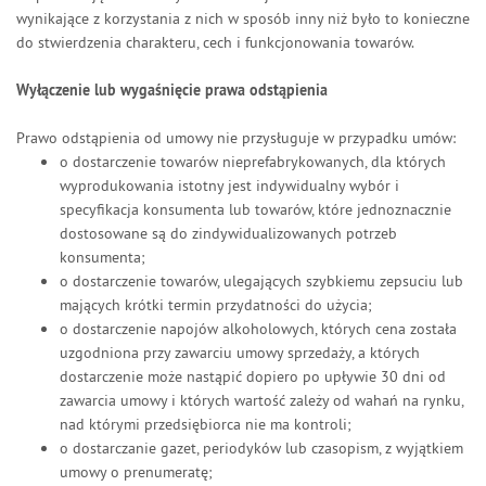
wynikające z korzystania z nich w sposób inny niż było to konieczne
do stwierdzenia charakteru, cech i funkcjonowania towarów.
Wyłączenie lub wygaśnięcie prawa odstąpienia
Prawo odstąpienia od umowy nie przysługuje w przypadku umów:
o dostarczenie towarów nieprefabrykowanych, dla których
wyprodukowania istotny jest indywidualny wybór i
specyfikacja konsumenta lub towarów, które jednoznacznie
dostosowane są do zindywidualizowanych potrzeb
konsumenta;
o dostarczenie towarów, ulegających szybkiemu zepsuciu lub
mających krótki termin przydatności do użycia;
o dostarczenie napojów alkoholowych, których cena została
uzgodniona przy zawarciu umowy sprzedaży, a których
dostarczenie może nastąpić dopiero po upływie 30 dni od
zawarcia umowy i których wartość zależy od wahań na rynku,
nad którymi przedsiębiorca nie ma kontroli;
o dostarczanie gazet, periodyków lub czasopism, z wyjątkiem
umowy
o prenumeratę;