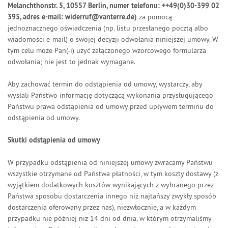
Melanchthonstr. 5, 10557 Berlin, numer telefonu: ++49(0)30-399 02
395, adres e-mail: widerruf@vanterre.de)
za pomocą
jednoznacznego oświadczenia (np. listu przesłanego pocztą albo
wiadomości e-mail) o swojej decyzji odwołania niniejszej umowy. W
tym celu może Pan(-i) użyć załączonego wzorcowego formularza
odwołania; nie jest to jednak wymagane.
Aby zachować termin do odstąpienia od umowy, wystarczy, aby
wysłali Państwo informację dotyczącą wykonania przysługującego
Państwu prawa odstąpienia od umowy przed upływem terminu do
odstąpienia od umowy.
Skutki odstąpienia od umowy
W przypadku odstąpienia od niniejszej umowy zwracamy Państwu
wszystkie otrzymane od Państwa płatności, w tym koszty dostawy (z
wyjątkiem dodatkowych kosztów wynikających z wybranego przez
Państwa sposobu dostarczenia innego niż najtańszy zwykły sposób
dostarczenia oferowany przez nas), niezwłocznie, a w każdym
przypadku nie później niż 14 dni od dnia, w którym otrzymaliśmy