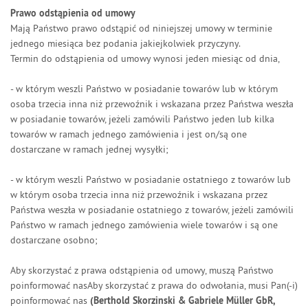
Prawo odstąpienia od umowy
Mają Państwo prawo odstąpić od niniejszej umowy w terminie
jednego miesiąca bez podania jakiejkolwiek przyczyny.
Termin do odstąpienia od umowy wynosi jeden miesiąc od dnia,
- w którym weszli Państwo w posiadanie towarów lub w którym
osoba trzecia inna niż przewoźnik i wskazana przez Państwa weszła
w posiadanie towarów, jeżeli zamówili Państwo jeden lub kilka
towarów w ramach jednego zamówienia i jest on/są one
dostarczane w ramach jednej wysyłki;
- w którym weszli Państwo w posiadanie ostatniego z towarów lub
w którym osoba trzecia inna niż przewoźnik i wskazana przez
Państwa weszła w posiadanie ostatniego z towarów, jeżeli zamówili
Państwo w ramach jednego zamówienia wiele towarów i są one
dostarczane osobno;
Aby skorzystać z prawa odstąpienia od umowy, muszą Państwo
poinformować nasAby skorzystać z prawa do odwołania, musi Pan(-i)
poinformować nas
(Berthold Skorzinski & Gabriele Müller GbR,