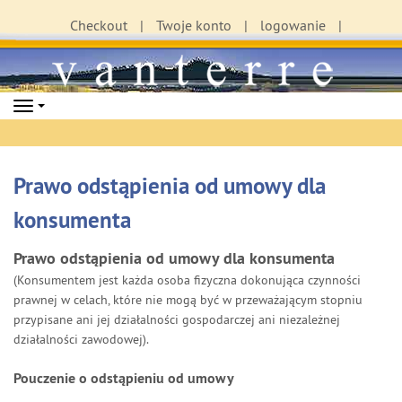
Checkout
Twoje konto
logowanie
Navigation
Prawo odstąpienia od umowy dla
konsumenta
Prawo odstąpienia od umowy dla konsumenta
(Konsumentem jest każda osoba fizyczna dokonująca czynności
prawnej w celach, które nie mogą być w przeważającym stopniu
przypisane ani jej działalności gospodarczej ani niezależnej
działalności zawodowej).
Pouczenie o odstąpieniu od umowy