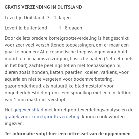
GRATIS VERZENDING IN DUITSLAND
Levertijd Duitsland 2 - 4 dagen
Levertijd buitenland 4 - 8 dagen
Door de iets bredere korrelgrootteverdeling is het geschikt
voor zeer veel verschillende toepassingen, om er maar een
paar te noemen: Alle cosmetische toepassingen voor huid-,
mond- en lichaamsverzorging, basische baden (3-4 eetlepels
in het bad), zachte peelings tot en met toepassingen bij
dieren zoals honden, katten, paarden, koeien, varkens, voor
aquaria en niet te vergeten voor bodemverbetering,
gazononderhoud, als natuurlijke bladmeststof voor
ongediertebestrijding, enz. Een sproeikop met een instelling
van 1 mm raakt niet verstopt.
Het
gegevensblad
met korrelgrootteverdelingsanalyse en de
grafiek voor korrelgrootteverdeling
kunnen ook worden
ingezien.
Ter informatie volgt hier een uittreksel van de opgenomen