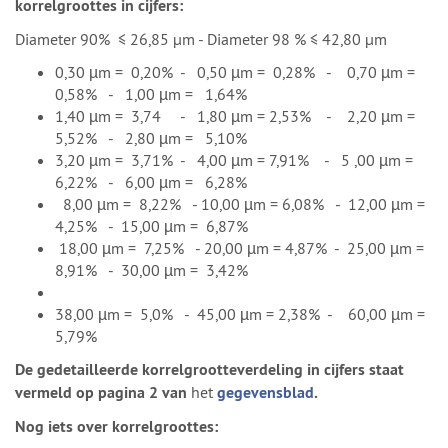
korrelgroottes in cijfers:
Diameter 90% ≤ 26,85 μm - Diameter 98 % ≤ 42,80 μm
0,30 µm = 0,20% - 0,50 µm = 0,28% - 0,70 µm =
0,58% - 1,00 µm = 1,64%
1,40 µm = 3,74 - 1,80 µm = 2,53% - 2,20 µm =
5,52% - 2,80 µm = 5,10%
3,20 µm = 3,71% - 4,00 µm = 7,91% - 5 ,00 µm =
6,22% - 6,00 µm = 6,28%
8,00 µm = 8,22% - 10,00 µm = 6,08% - 12,00 µm =
4,25% - 15,00 µm = 6,87%
18,00 µm = 7,25% - 20,00 µm = 4,87% - 25,00 µm =
8,91% - 30,00 µm = 3,42%
38,00 µm = 5,0% - 45,00 µm = 2,38% - 60,00 µm =
5,79%
De gedetailleerde korrelgrootteverdeling in cijfers staat
vermeld op pagina 2 van
het
gegevensblad
.
Nog iets over korrelgroottes: