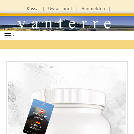
Kassa
Uw account
Aanmelden
Navigation