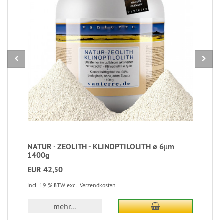
NATUR - ZEOLITH - KLINOPTILOLITH ø 6µm
1400g
EUR 42,50
incl. 19 % BTW
excl. Verzendkosten
In winkelmandje
mehr...