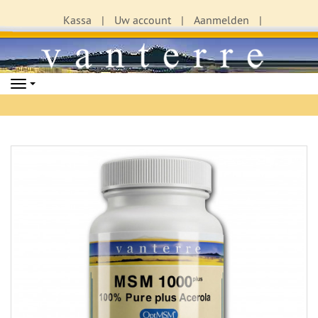
Kassa
Uw account
Aanmelden
Navigation