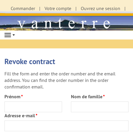
Commander
Votre compte
Ouvrez une session
Navigation
Revoke contract
Fill the form and enter the order number and the email
address. You can find the order number in the order
confirmation email.
Prénom
*
Nom de famille
*
Adresse e-mail
*