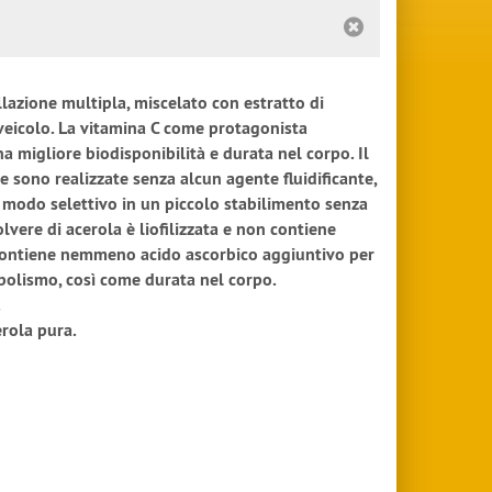
llazione multipla, miscelato con estratto di
 veicolo. La vitamina C come protagonista
 migliore biodisponibilità e durata nel corpo. Il
 sono realizzate senza alcun agente fluidificante,
n modo selettivo in un piccolo stabilimento senza
lvere di acerola è liofilizzata e non contiene
ontiene nemmeno acido ascorbico aggiuntivo per
tabolismo, così come durata nel corpo.
.
rola pura.