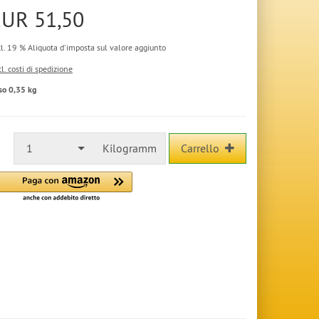
EUR 51,50
cl. 19 % Aliquota d'imposta sul valore aggiunto
l. costi di spedizione
so 0,35 kg
1
Kilogramm
Carrello