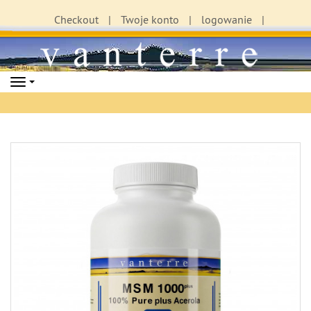
Checkout
Twoje konto
logowanie
Navigation