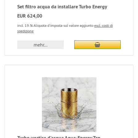
Set filtro acqua da installare Turbo Energy
EUR 624,00
incl. 19 % Aliquota d'imposta sul valore aggiunto
escl. costi di
spedizione
mehr...
Turbo-vortice d'acqua Aqua-Energy Tap