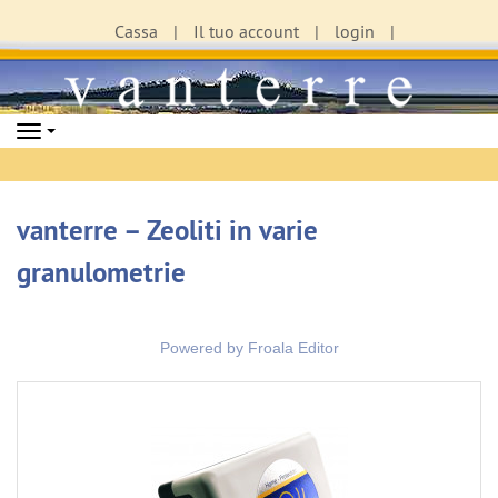
Cassa
Il tuo account
login
Navigation
vanterre – Zeoliti in varie
granulometrie
Powered by
Froala Editor