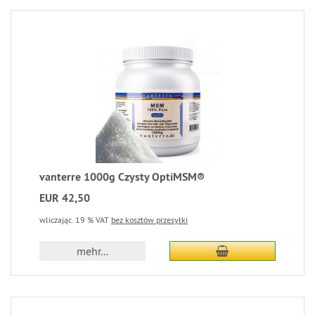
vanterre 1000g Czysty OptiMSM®
EUR 42,50
wliczając. 19 % VAT
bez kosztów przesyłki
mehr...