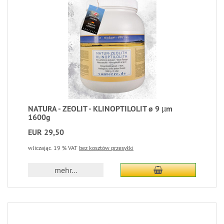
NATURA - ZEOLIT - KLINOPTILOLIT ø 9 µm
1600g
EUR 29,50
wliczając. 19 % VAT
bez kosztów przesyłki
mehr...