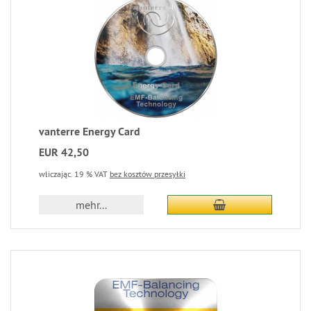
vanterre Energy Card
EUR 42,50
wliczając. 19 % VAT
bez kosztów przesyłki
mehr...