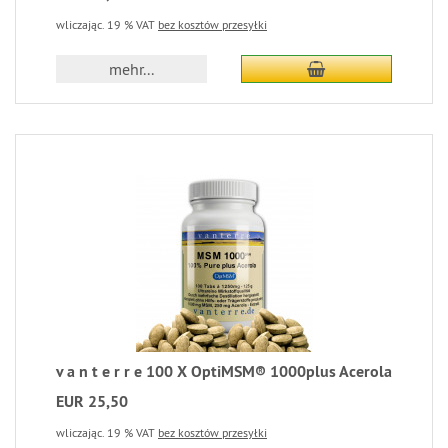
wliczając. 19 % VAT
bez kosztów przesyłki
mehr...
v a n t e r r e 100 X OptiMSM® 1000plus Acerola
EUR 25,50
wliczając. 19 % VAT
bez kosztów przesyłki