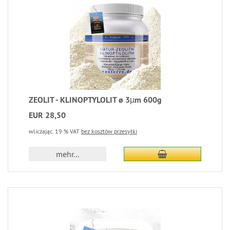
ZEOLIT - KLINOPTYLOLIT ø 3µm 600g
EUR 28,50
wliczając. 19 % VAT
bez kosztów przesyłki
mehr...