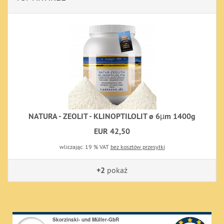
NATURA - ZEOLIT - KLINOPTILOLIT ø 6µm 1400g
EUR 42,50
wliczając. 19 % VAT
bez kosztów przesyłki
+2
pokaż