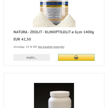
NATURA - ZEOLIT - KLINOPTILOLIT ø 6µm 1400g
EUR 42,50
wliczając. 19 % VAT
bez kosztów przesyłki
mehr...