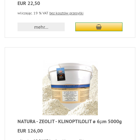
EUR 22,50
wliczając. 19 % VAT
bez kosztów przesyłki
mehr...
NATURA - ZEOLIT - KLINOPTILOLIT ø 6µm 5000g
EUR 126,00