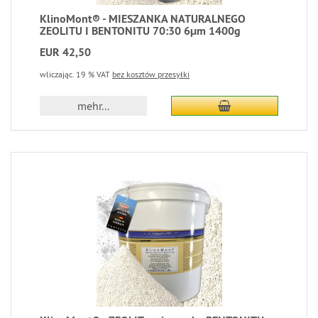
KlinoMont® - MIESZANKA NATURALNEGO
ZEOLITU I BENTONITU 70:30 6μm 1400g
EUR 42,50
wliczając. 19 % VAT
bez kosztów przesyłki
mehr...