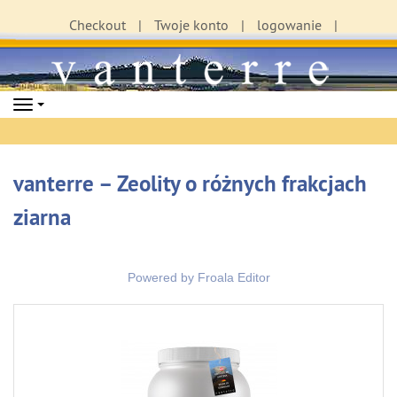
Checkout
Twoje konto
logowanie
Navigation
vanterre – Zeolity o różnych frakcjach
ziarna
Powered by
Froala Editor