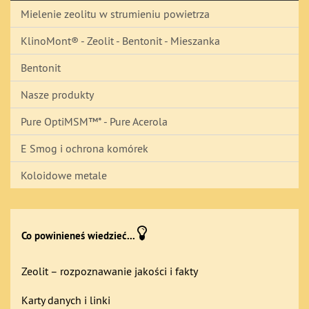
Mielenie zeolitu w strumieniu powietrza
KlinoMont® - Zeolit - Bentonit - Mieszanka
Bentonit
Nasze produkty
Pure OptiMSM™* - Pure Acerola
E Smog i ochrona komórek
Koloidowe metale
Co powinieneś wiedzieć...
Zeolit – rozpoznawanie jakości i fakty
Karty danych i linki