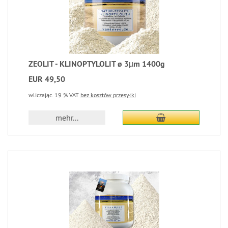
ZEOLIT - KLINOPTYLOLIT ø 3µm 1400g
EUR 49,50
wliczając. 19 % VAT
bez kosztów przesyłki
mehr...