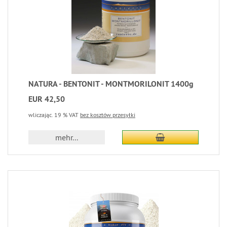
NATURA - BENTONIT - MONTMORILONIT 1400g
EUR 42,50
wliczając. 19 % VAT
bez kosztów przesyłki
mehr...