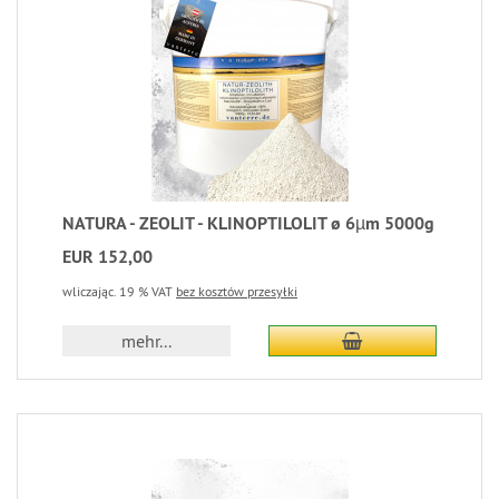
NATURA - ZEOLIT - KLINOPTILOLIT ø 6µm 5000g
EUR 152,00
wliczając. 19 % VAT
bez kosztów przesyłki
mehr...