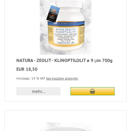
NATURA - ZEOLIT - KLINOPTILOLIT ø 9 µm 700g
EUR 18,50
wliczając. 19 % VAT
bez kosztów przesyłki
mehr...