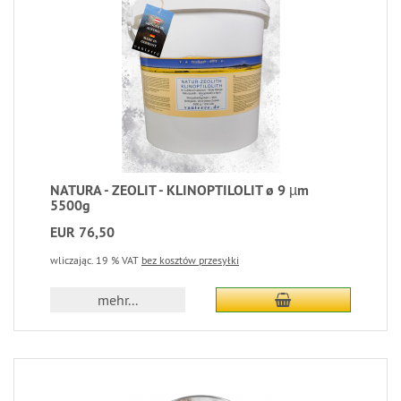
NATURA - ZEOLIT - KLINOPTILOLIT ø 9 µm
5500g
EUR 76,50
wliczając. 19 % VAT
bez kosztów przesyłki
mehr...