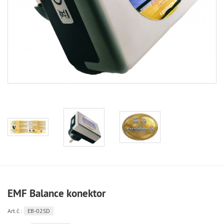
EMF Balance konektor
Art.č.:
EB-02SD