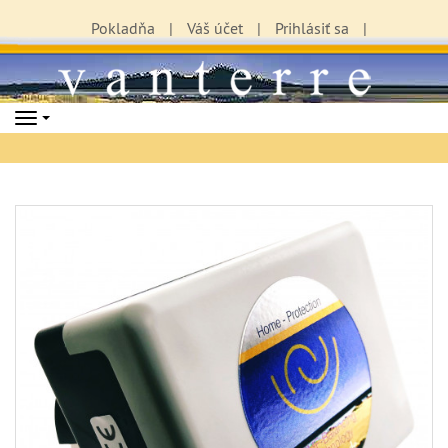
Pokladňa
Váš účet
Prihlásiť sa
Navigation