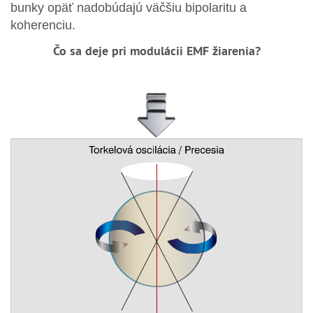
bunky opäť nadobúdajú väčšiu bipolaritu a
koherenciu.
Čo sa deje pri modulácii EMF žiarenia?