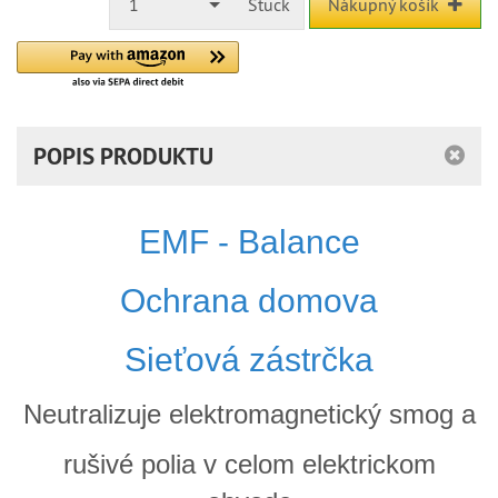
1
Stück
Nákupný košík
POPIS PRODUKTU
EMF - Balance
Ochrana domova
Sieťová zástrčka
Neutralizuje elektromagnetický smog a
rušivé polia v celom elektrickom