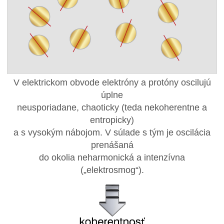
V elektrickom obvode elektróny a protóny oscilujú
úplne
neusporiadane, chaoticky (teda nekoherentne a
entropicky)
a s vysokým nábojom. V súlade s tým je oscilácia
prenášaná
do okolia neharmonická a intenzívna
(„elektrosmog“).