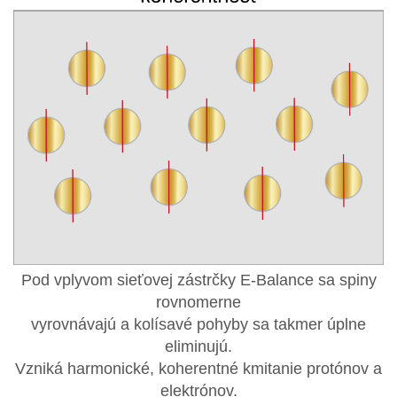
Pod vplyvom sieťovej zástrčky E-Balance sa spiny
rovnomerne
vyrovnávajú a kolísavé pohyby sa takmer úplne
eliminujú.
Vzniká harmonické, koherentné kmitanie protónov a
elektrónov.