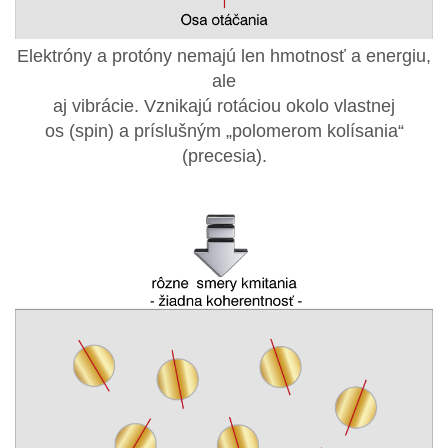
Elektróny a protóny nemajú len hmotnosť a energiu,
ale
aj vibrácie. Vznikajú rotáciou okolo vlastnej
os (spin) a príslušným „polomerom kolísania“
(precesia).