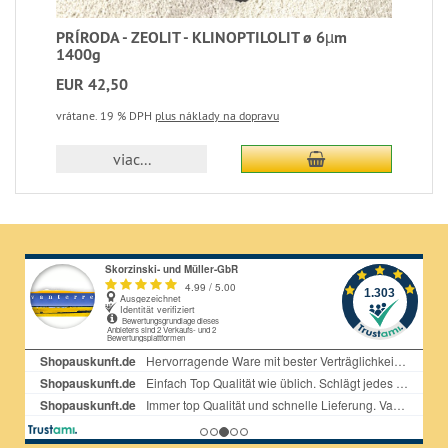
PRÍRODA - ZEOLIT - KLINOPTILOLIT ø 6µm
1400g
EUR 42,50
vrátane. 19 % DPH
plus náklady na dopravu
Pridať do nákupn
viac...