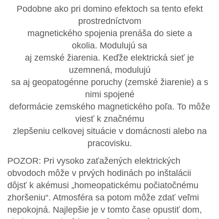
Podobne ako pri domino efektoch sa tento efekt
prostredníctvom
magnetického spojenia prenáša do siete a
okolia. Modulujú sa
aj zemské žiarenia. Keďže elektrická sieť je
uzemnená, modulujú
sa aj geopatogénne poruchy (zemské žiarenie) a s
nimi spojené
deformácie zemského magnetického poľa. To môže
viesť k značnému
zlepšeniu celkovej situácie v domácnosti alebo na
pracovisku.
POZOR: Pri vysoko zaťažených elektrických
obvodoch môže v prvých hodinách po inštalácii
dôjsť k akémusi „homeopatickému počiatočnému
zhoršeniu“. Atmosféra sa potom môže zdať veľmi
nepokojná. Najlepšie je v tomto čase opustiť dom,