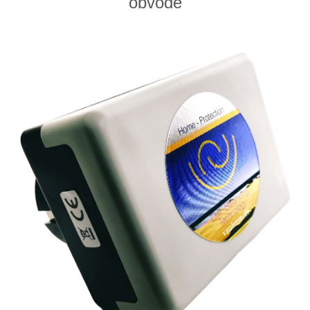
obvode