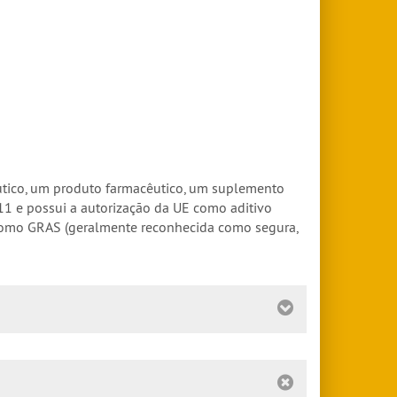
cêutico, um produto farmacêutico, um suplemento
11 e possui a autorização da UE como aditivo
 como GRAS (geralmente reconhecida como segura,