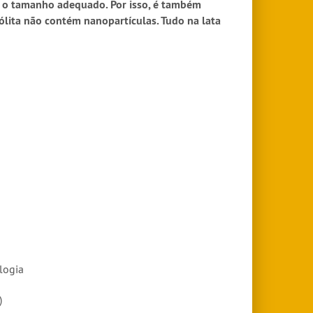
em o tamanho adequado. Por isso, é também
ólita não contém nanopartículas. Tudo na lata
ologia
)