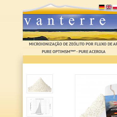
MICROIONIZAÇÃO DE ZEÓLITO POR FLUXO DE A
PURE OPTIMSM™* - PURE ACEROLA