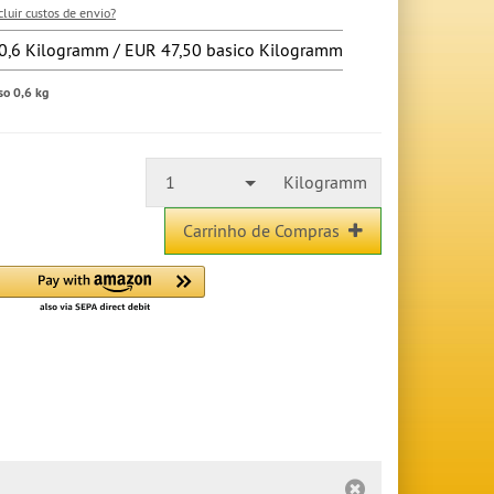
cluir custos de envio?
0,6 Kilogramm / EUR 47,50 basico Kilogramm
so 0,6 kg
1
Kilogramm
Carrinho de Compras