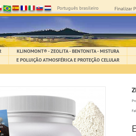
Português brasileiro
Finalizar 
R
KLINOMONT® - ZEOLITA - BENTONITA - MISTURA
E POLUIÇÃO ATMOSFÉRICA E PROTEÇÃO CELULAR
Z
Pr
Fa