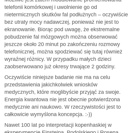
telefonii komórkowej i uwolnienie go od
nietermicznych skutków fal podłużnych – oczywiście
bez utraty mocy nadawczej, ponieważ nie jest to
ekranowanie. Biorąc pod uwagę, że ekstremalne
pobudzenie fal mózgowych można obserwować
jeszcze około 20 minut po zakończeniu rozmowy
telefonicznej, można spodziewać się tutaj również
wyraźnej różnicy. W przypadku małych dzieci
zaobserwowano już okresy trwające 2 godziny.
Oczywiście niniejsze badanie nie ma na celu
przedstawienia jakichkolwiek wniosków
medycznych, które moglibyście przyjąć za swoje.
Energia kwantowa nie jest obecnie potwierdzona
medycznie ani naukowo. W rzeczywistości jest to
całkowicie wymyślona koncepcja. :-))
Nawet 100 lat po interpretacji kopenhaskiej w
eksperymencie Einsteina, Podolskiego i Rosena