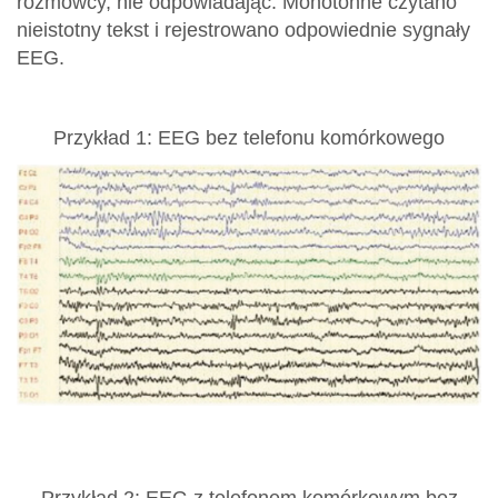
rozmówcy, nie odpowiadając. Monotonne czytano
nieistotny tekst i rejestrowano odpowiednie sygnały
EEG.
Przykład 1: EEG bez telefonu komórkowego
Przykład 2: EEG z telefonem komórkowym bez