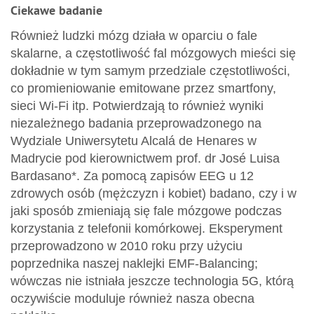
Ciekawe badanie
Również ludzki mózg działa w oparciu o fale
skalarne, a częstotliwość fal mózgowych mieści się
dokładnie w tym samym przedziale częstotliwości,
co promieniowanie emitowane przez smartfony,
sieci Wi-Fi itp. Potwierdzają to również wyniki
niezależnego badania przeprowadzonego na
Wydziale Uniwersytetu Alcalá de Henares w
Madrycie pod kierownictwem prof. dr José Luisa
Bardasano*. Za pomocą zapisów EEG u 12
zdrowych osób (mężczyzn i kobiet) badano, czy i w
jaki sposób zmieniają się fale mózgowe podczas
korzystania z telefonii komórkowej. Eksperyment
przeprowadzono w 2010 roku przy użyciu
poprzednika naszej naklejki EMF-Balancing;
wówczas nie istniała jeszcze technologia 5G, którą
oczywiście moduluje również nasza obecna