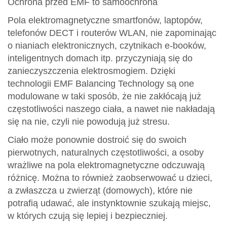
Ochrona przed EMF to samoochrona
Pola elektromagnetyczne smartfonów, laptopów,
telefonów DECT i routerów WLAN, nie zapominając
o nianiach elektronicznych, czytnikach e-booków,
inteligentnych domach itp. przyczyniają się do
zanieczyszczenia elektrosmogiem. Dzięki
technologii EMF Balancing Technology są one
modulowane w taki sposób, że nie zakłócają już
częstotliwości naszego ciała, a nawet nie nakładają
się na nie, czyli nie powodują już stresu.
Ciało może ponownie dostroić się do swoich
pierwotnych, naturalnych częstotliwości, a osoby
wrażliwe na pola elektromagnetyczne odczuwają
różnicę. Można to również zaobserwować u dzieci,
a zwłaszcza u zwierząt (domowych), które nie
potrafią udawać, ale instynktownie szukają miejsc,
w których czują się lepiej i bezpieczniej.