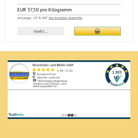
EUR 37,50 pro Kilogramm
wliczając. 19 % VAT
bez kosztów przesyłki
dodaj do koszyka
mehr...