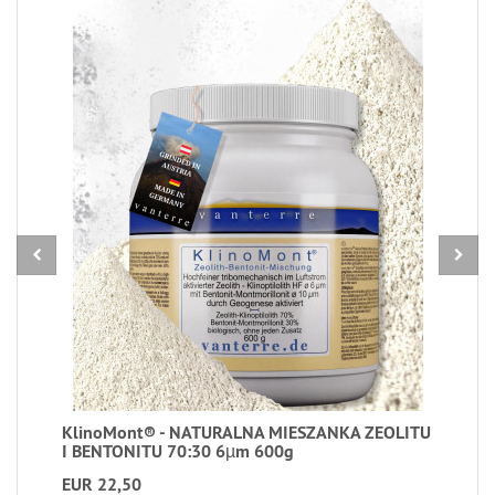
KlinoMont® - NATURALNA MIESZANKA ZEOLITU
I BENTONITU 70:30 6µm 600g
EUR 22,50