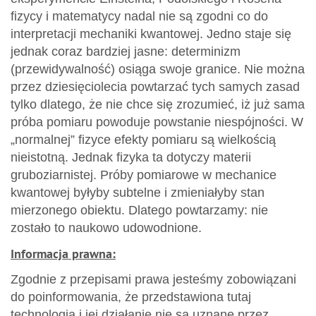
fizycy i matematycy nadal nie są zgodni co do
interpretacji mechaniki kwantowej. Jedno staje się
jednak coraz bardziej jasne: determinizm
(przewidywalność) osiąga swoje granice. Nie można
przez dziesięciolecia powtarzać tych samych zasad
tylko dlatego, że nie chce się zrozumieć, iż już sama
próba pomiaru powoduje powstanie niespójności. W
„normalnej” fizyce efekty pomiaru są wielkością
nieistotną. Jednak fizyka ta dotyczy materii
gruboziarnistej. Próby pomiarowe w mechanice
kwantowej byłyby subtelne i zmieniałyby stan
mierzonego obiektu. Dlatego powtarzamy: nie
zostało to naukowo udowodnione.
Informacja prawna:
Zgodnie z przepisami prawa jesteśmy zobowiązani
do poinformowania, że przedstawiona tutaj
technologia i jej działanie nie są uznane przez