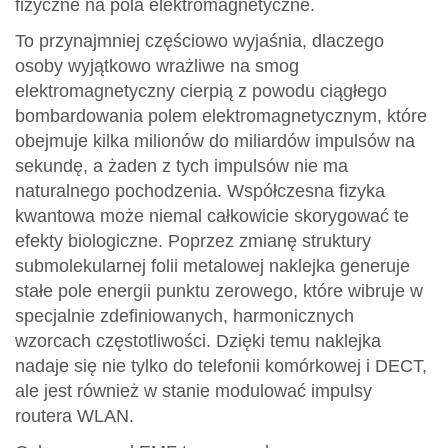
fizyczne na pola elektromagnetyczne.
To przynajmniej częściowo wyjaśnia, dlaczego
osoby wyjątkowo wrażliwe na smog
elektromagnetyczny cierpią z powodu ciągłego
bombardowania polem elektromagnetycznym, które
obejmuje kilka milionów do miliardów impulsów na
sekundę, a żaden z tych impulsów nie ma
naturalnego pochodzenia. Współczesna fizyka
kwantowa może niemal całkowicie skorygować te
efekty biologiczne. Poprzez zmianę struktury
submolekularnej folii metalowej naklejka generuje
stałe pole energii punktu zerowego, które wibruje w
specjalnie zdefiniowanych, harmonicznych
wzorcach częstotliwości. Dzięki temu naklejka
nadaje się nie tylko do telefonii komórkowej i DECT,
ale jest również w stanie modulować impulsy
routera WLAN.