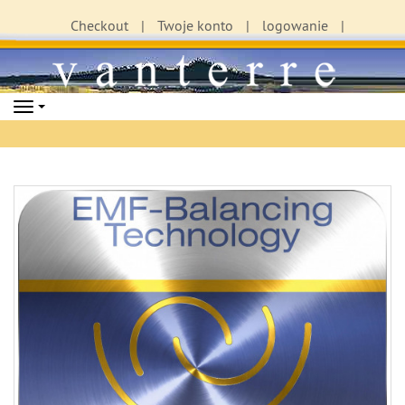
Checkout
Twoje konto
logowanie
Navigation