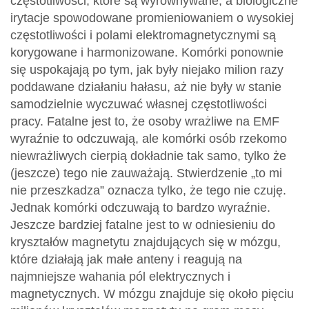
częstotliwości, które są wyrównywane, a biologiczne
irytacje spowodowane promieniowaniem o wysokiej
częstotliwości i polami elektromagnetycznymi są
korygowane i harmonizowane. Komórki ponownie
się uspokajają po tym, jak były niejako milion razy
poddawane działaniu hałasu, aż nie były w stanie
samodzielnie wyczuwać własnej częstotliwości
pracy. Fatalne jest to, że osoby wrażliwe na EMF
wyraźnie to odczuwają, ale komórki osób rzekomo
niewrażliwych cierpią dokładnie tak samo, tylko że
(jeszcze) tego nie zauważają. Stwierdzenie „to mi
nie przeszkadza” oznacza tylko, że tego nie czuję.
Jednak komórki odczuwają to bardzo wyraźnie.
Jeszcze bardziej fatalne jest to w odniesieniu do
kryształów magnetytu znajdujących się w mózgu,
które działają jak małe anteny i reagują na
najmniejsze wahania pól elektrycznych i
magnetycznych. W mózgu znajduje się około pięciu