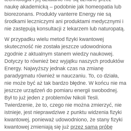
naukę akademicką – podobnie jak homeopatia lub
biorezonans. Produkty vanterre Energy nie są
środkami leczniczymi ani produktami medycznymi i
nie zastępują konsultacji z lekarzem lub naturopatą.
W przypadku wielu metod fizyki kwantowej
skuteczność nie została jeszcze udowodniona
zgodnie z aktualnym stanem wiedzy naukowej.
Dotyczy to również bez wyjątku naszych produktów
Energy. Najwyższy jednak czas na zmianę
paradygmatu również w nauczaniu. To, co działa,
nie może być aż tak bardzo błędne. W końcu nie ma
jeszcze urządzeń do pomiaru energii swobodnej.
Był to już jeden z problemów Nikoli Tesli.
Twierdzenie, że to, czego nie można zmierzyć, nie
istnieje, jest nieprawdziwe z punktu widzenia fizyki
kwantowej, ponieważ udowodniono, że stany fizyki
kwantowej zmieniają się już
przez samą próbę