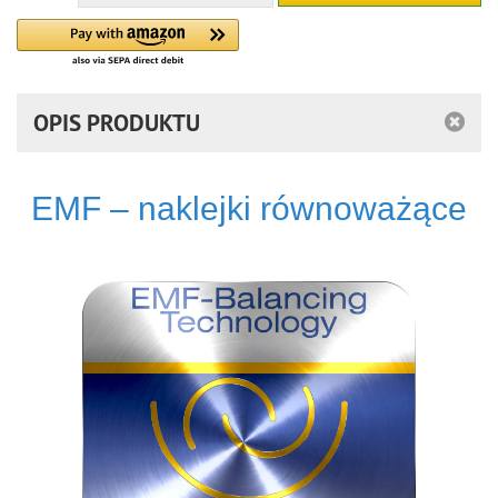
OPIS PRODUKTU
EMF – naklejki równoważące