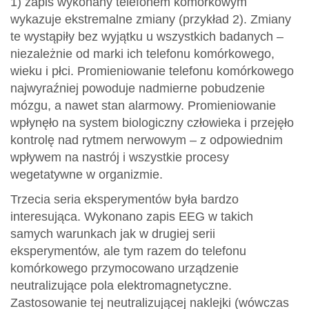
1) zapis wykonany telefonem komórkowym
wykazuje ekstremalne zmiany (przykład 2). Zmiany
te wystąpiły bez wyjątku u wszystkich badanych –
niezależnie od marki ich telefonu komórkowego,
wieku i płci. Promieniowanie telefonu komórkowego
najwyraźniej powoduje nadmierne pobudzenie
mózgu, a nawet stan alarmowy. Promieniowanie
wpłynęło na system biologiczny człowieka i przejęło
kontrolę nad rytmem nerwowym – z odpowiednim
wpływem na nastrój i wszystkie procesy
wegetatywne w organizmie.
Trzecia seria eksperymentów była bardzo
interesująca. Wykonano zapis EEG w takich
samych warunkach jak w drugiej serii
eksperymentów, ale tym razem do telefonu
komórkowego przymocowano urządzenie
neutralizujące pola elektromagnetyczne.
Zastosowanie tej neutralizującej naklejki (wówczas