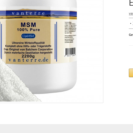
ve
Ge