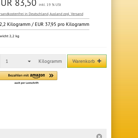
EUR 83,50
inkl. 19 % USt
rsandkostenfrei in Deutschland, Ausland zzgl. Versand
2,2 Kilogramm / EUR 37,95 pro Kilogramm
wicht 2,2 kg
1
Kilogramm
Warenkorb