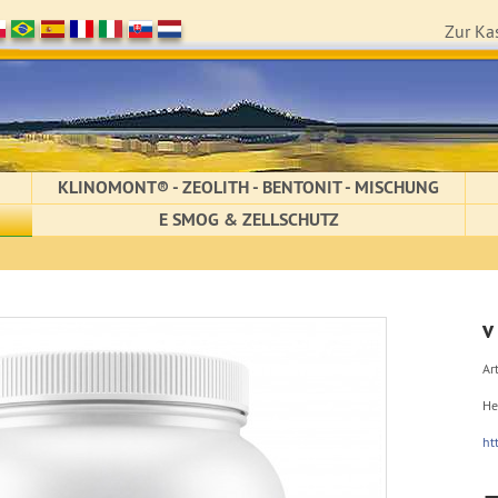
Zur Ka
KLINOMONT® - ZEOLITH - BENTONIT - MISCHUNG
E SMOG & ZELLSCHUTZ
v
Art
He
ht