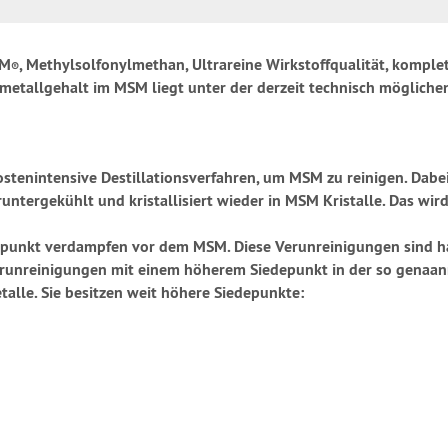
SM
, Methylsolfonylmethan, Ultrareine Wirkstoffqualität, komplet
®
ermetallgehalt im MSM liegt unter der derzeit technisch mögli
stenintensive Destillationsverfahren, um MSM zu reinigen. Dab
runtergekühlt und kristallisiert wieder in MSM Kristalle. Das 
depunkt verdampfen vor dem MSM. Diese Verunreinigungen sind h
Verunreinigungen mit einem höherem Siedepunkt in der so genaan
alle. Sie besitzen weit höhere Siedepunkte: