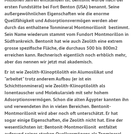
ersten Fundstätte bei Fort Benton (USA) benannt. Seine
außergewöhnlichen Eigenschaften wie die enorme
Quellfähigkeit und Adsorptionsvermögen werden aber
durch das enthaltene Tonmineral Montmorillonit bestimmt.
Sein Name wiederum stammt vom Fundort Montmorillon in
Südfrankreich. Bentonit hat wie auch Zeolith eine extrem
grosse spezifische Fläche, die durchaus 500 bis 800m2
erreichen kann. Rechnerisch eigentlich noch erhblich mehr,
aber das nennen wir jetzt mal akademisch.
Er ist wie Zeolith-Klinoptilolith ein Alumosilikat und
"arbeitet" trotz anderem Aufbau (er ist ein
Schichttonmineral) wie Zeolith-Klinoptilolith als
Ionentauscher und Molekularsieb mit sehr hohem
Adsorptionsvermögen. Schon die alten Ägypter kannten ihn
und verwendeten ihn in vielen Bereichen. Bentonit-
Montmorillonit wird aber noch oft unterschätzt. Er hat
sogar einige Eigenschaften, die Zeolith nicht hat. Eine der
wesentlichsten ist: Bentonit-Montmorillonit entfaltet
aufgrund seines starken Quellvermögens als Tonmineral