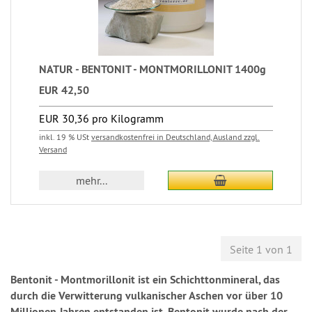
NATUR - BENTONIT - MONTMORILLONIT 1400g
EUR 42,50
EUR 30,36 pro Kilogramm
inkl. 19 % USt
versandkostenfrei in Deutschland, Ausland zzgl.
Versand
mehr...
Seite 1 von 1
Bentonit - Montmorillonit ist ein Schichttonmineral, das
durch die Verwitterung vulkanischer Aschen vor über 10
Millionen Jahren entstanden ist. Bentonit wurde nach der