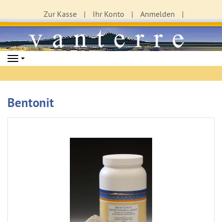
Zur Kasse
Ihr Konto
Anmelden
Navigation
Bentonit