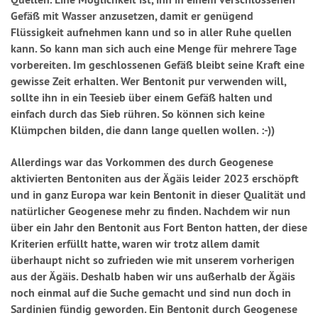
Gefäß mit Wasser anzusetzen, damit er genügend
Flüssigkeit aufnehmen kann und so in aller Ruhe quellen
kann. So kann man sich auch eine Menge für mehrere Tage
vorbereiten. Im geschlossenen Gefäß bleibt seine Kraft eine
gewisse Zeit erhalten. Wer Bentonit pur verwenden will,
sollte ihn in ein Teesieb über einem Gefäß halten und
einfach durch das Sieb rühren. So können sich keine
Klümpchen bilden, die dann lange quellen wollen. :-))
Allerdings war das Vorkommen des durch Geogenese
aktivierten Bentoniten aus der Ägäis leider 2023 erschöpft
und in ganz Europa war kein Bentonit in dieser Qualität und
natürlicher Geogenese mehr zu finden. Nachdem wir nun
über ein Jahr den Bentonit aus Fort Benton hatten, der diese
Kriterien erfüllt hatte, waren wir trotz allem damit
überhaupt nicht so zufrieden wie mit unserem vorherigen
aus der Ägäis. Deshalb haben wir uns außerhalb der Ägäis
noch einmal auf die Suche gemacht und sind nun doch in
Sardinien fündig geworden. Ein Bentonit durch Geogenese