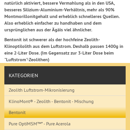
natürlich aktiviert, bessere Vermahlung als in den USA,
besseres Silizium-Aluminium-Verhältnis, mehr als 90%
Montmorillonitgehalt und erheblich schnelleres Quellen.
Also erheblich einfacher zu handhaben und dem
ursprünglichen aus der Ägäis viel ähnlicher.
Bentonit ist schwerer als der hochfeine Zeolith-
Klinoptilolith aus dem Luftstrom. Deshalb passen 1400g in
eine 2-Liter Dose. (Im Gegensatz zur 3-Liter Dose beim
"Luftstrom"-Zeolithen)
KATEGORIEN
Zeolith Luftstrom-Mikronisierung
KlinoMont® - Zeolith - Bentonit - Mischung
Bentonit
Pure OptiMSM™* - Pure Acerola