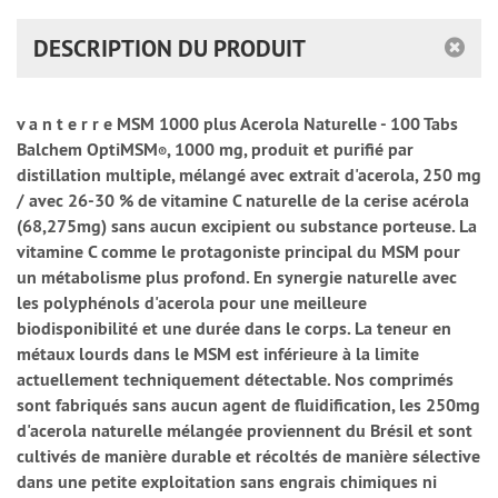
DESCRIPTION DU PRODUIT
v a n t e r r e MSM 1000 plus Acerola Naturelle - 100 Tabs
Balchem OptiMSM
, 1000 mg, produit et purifié par
®
distillation multiple, mélangé avec extrait d'acerola, 250 mg
/ avec 26-30 % de vitamine C naturelle de la cerise acérola
(68,275mg) sans aucun excipient ou substance porteuse. La
vitamine C comme le protagoniste principal du MSM pour
un métabolisme plus profond. En synergie naturelle avec
les polyphénols d'acerola pour une meilleure
biodisponibilité et une durée dans le corps. La teneur en
métaux lourds dans le MSM est inférieure à la limite
actuellement techniquement détectable. Nos comprimés
sont fabriqués sans aucun agent de fluidification, les 250mg
d'acerola naturelle mélangée proviennent du Brésil et sont
cultivés de manière durable et récoltés de manière sélective
dans une petite exploitation sans engrais chimiques ni