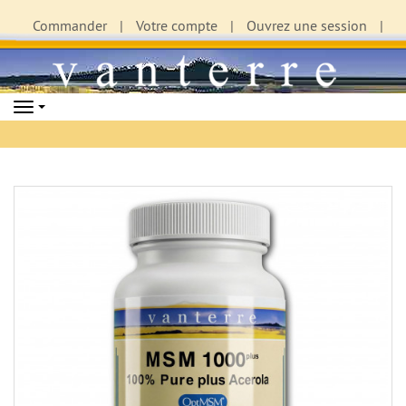
Commander
Votre compte
Ouvrez une session
Navigation