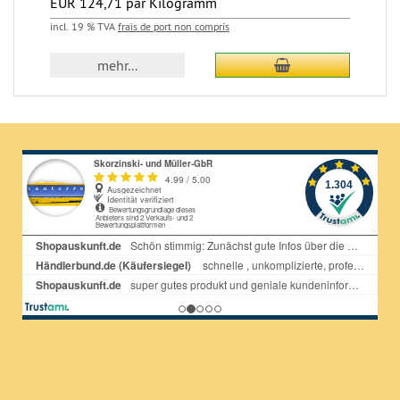
EUR 124,71 par Kilogramm
incl. 19 % TVA
frais de port non compris
Ajouter au panier
mehr...