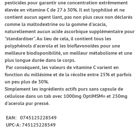
pesticides pour garantir une concentration extrêmement
élevée en vitamine C de 27 à 30%. Il est lyophilisé et ne
contient aucun agent liant, pas non plus ceux non déclarés
comme la maltodextrine ou la gomme d'acacia,
naturellement aucun acide ascorbique supplémentaire pour
"standardiser". Au lieu de cela, il contient tous les
polyphénols d'acerola et les bioflavonoïdes pour une
meilleure biodisponibilité, un meilleur métabolisme et une
plus longue durée dans le corps.
Par conséquent, les valeurs de vitamine C varient en
fonction du millésime et de la récolte entre 25% et parfois
un peu plus de 30%.
Simplement les ingrédients actifs purs sans capsule de
cellulose dans un tab avec 1000mg OptiMSM
et 250mg
®
d'acerola pur pressé.
EAN: 0745125228549
UPC-A: 745125228549