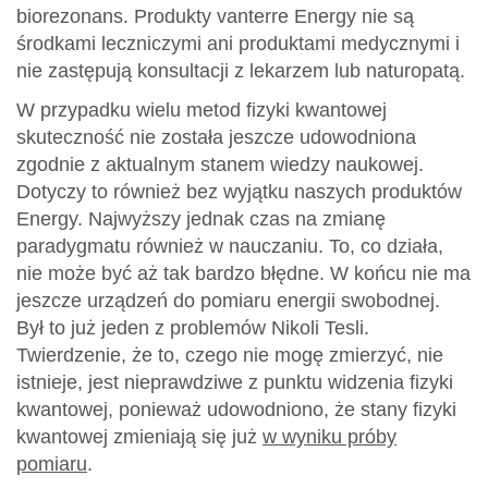
biorezonans. Produkty vanterre Energy nie są
środkami leczniczymi ani produktami medycznymi i
nie zastępują konsultacji z lekarzem lub naturopatą.
W przypadku wielu metod fizyki kwantowej
skuteczność nie została jeszcze udowodniona
zgodnie z aktualnym stanem wiedzy naukowej.
Dotyczy to również bez wyjątku naszych produktów
Energy. Najwyższy jednak czas na zmianę
paradygmatu również w nauczaniu. To, co działa,
nie może być aż tak bardzo błędne. W końcu nie ma
jeszcze urządzeń do pomiaru energii swobodnej.
Był to już jeden z problemów Nikoli Tesli.
Twierdzenie, że to, czego nie mogę zmierzyć, nie
istnieje, jest nieprawdziwe z punktu widzenia fizyki
kwantowej, ponieważ udowodniono, że stany fizyki
kwantowej zmieniają się już
w wyniku próby
pomiaru
.