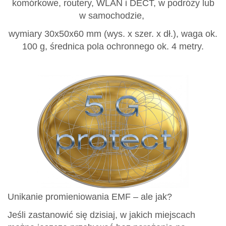
komórkowe, routery, WLAN i DECT, w podróży lub
w samochodzie,
wymiary 30x50x60 mm (wys. x szer. x dł.), waga ok.
100 g, średnica pola ochronnego ok. 4 metry.
Unikanie promieniowania EMF – ale jak?
Jeśli zastanowić się dzisiaj, w jakich miejscach