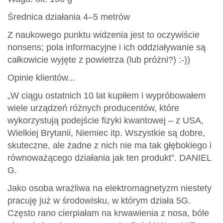
Średnica działania 4–5 metrów
Z naukowego punktu widzenia jest to oczywiście
nonsens; pola informacyjne i ich oddziaływanie są
całkowicie wyjęte z powietrza (lub próżni?) :-))
Opinie klientów...
„W ciągu ostatnich 10 lat kupiłem i wypróbowałem
wiele urządzeń różnych producentów, które
wykorzystują podejście fizyki kwantowej – z USA,
Wielkiej Brytanii, Niemiec itp. Wszystkie są dobre,
skuteczne, ale żadne z nich nie ma tak głębokiego i
równoważącego działania jak ten produkt”. DANIEL
G.
Jako osoba wrażliwa na elektromagnetyzm niestety
pracuję już w środowisku, w którym działa 5G.
Często rano cierpiałam na krwawienia z nosa, bóle