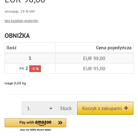
wliczając. 19 % VAT
bez kosztów przesyłki
OBNIŻKA
Ilość
Cena pojedyńcza
1
EUR 98,00
>= 2
EUR 95,00
-3 %
waga 0,08 kg
1
Stück
Koszyk z zakupami