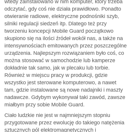
wtedy zainstalowano w nim komputer, który trzeba
odczytać, gdy coś nie działa prawidłowo. Ponadto
otwieranie radiowe, elektryczne podnośniki szyb,
silniki regulacji siedzeń itp. Dlatego też przy
tworzeniu koncepcji Mobile Guard początkowo
skupiono się na ilości źródeł wokół nas, a także na
intensywnościach emitowanych przez poszczególne
urządzenia. Najlepszym rozwiązaniem było coś, co
można stosować w samochodzie lub kamperze
dokładnie tak samo, jak w plecaku lub torbie.
Również w miejscu pracy w produkcji, gdzie
wszystko jest sterowane komputerowo, a nawet
tam, gdzie instalowane są nowe nadajniki i maszty
nadawcze. Gdybym wykonywał taki zawód, zawsze
miałbym przy sobie Mobile Guard.
Ciało ludzkie nie jest w najmniejszym stopniu
przygotowane przez ewolucję do takiego natężenia
sztucznych pól elektromagnetycznych i