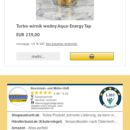
Turbo-wirnik wodny Aqua-Energy Tap
EUR 239,00
wliczając. 19 % VAT
bez kosztów przesyłki
dodaj do koszyka
mehr...