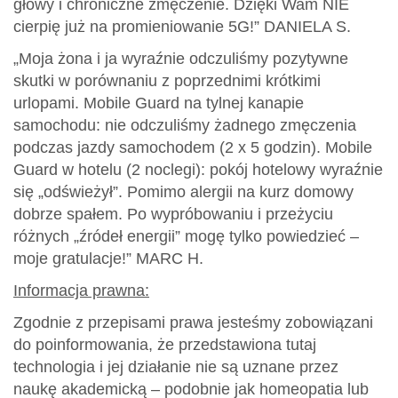
głowy i chroniczne zmęczenie. Dzięki Wam NIE
cierpię już na promieniowanie 5G!” DANIELA S.
„Moja żona i ja wyraźnie odczuliśmy pozytywne
skutki w porównaniu z poprzednimi krótkimi
urlopami. Mobile Guard na tylnej kanapie
samochodu: nie odczuliśmy żadnego zmęczenia
podczas jazdy samochodem (2 x 5 godzin). Mobile
Guard w hotelu (2 noclegi): pokój hotelowy wyraźnie
się „odświeżył”. Pomimo alergii na kurz domowy
dobrze spałem. Po wypróbowaniu i przeżyciu
różnych „źródeł energii” mogę tylko powiedzieć –
moje gratulacje!” MARC H.
Informacja prawna:
Zgodnie z przepisami prawa jesteśmy zobowiązani
do poinformowania, że przedstawiona tutaj
technologia i jej działanie nie są uznane przez
naukę akademicką – podobnie jak homeopatia lub