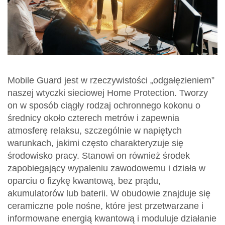
Mobile Guard jest w rzeczywistości „odgałęzieniem”
naszej wtyczki sieciowej Home Protection. Tworzy
on w sposób ciągły rodzaj ochronnego kokonu o
średnicy około czterech metrów i zapewnia
atmosferę relaksu, szczególnie w napiętych
warunkach, jakimi często charakteryzuje się
środowisko pracy. Stanowi on również środek
zapobiegający wypaleniu zawodowemu i działa w
oparciu o fizykę kwantową, bez prądu,
akumulatorów lub baterii. W obudowie znajduje się
ceramiczne pole nośne, które jest przetwarzane i
informowane energią kwantową i moduluje działanie