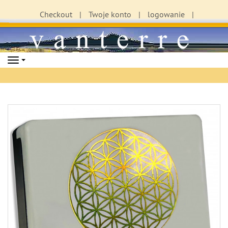
Checkout
Twoje konto
logowanie
Navigation