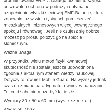
promieniowania WLAN. Dlatego też jest to szybko
odczuwalna ochrona w podróży i optymalne
uzupełnienie wtyczki sieciowej EMF-Balance, która
zapewnia już w wielu tysiącach pomieszczeń
mieszkalnych i biznesowych więcej wewnętrznego
spokoju i równowagi. Jeśli nie czujesz się dobrze,
możesz po prostu położyć go na splocie
słonecznym.
Ważna uwaga:
W przypadku wielu metod fizyki kwantowej
skuteczność nie została jeszcze udowodniona
zgodnie z aktualnym stanem wiedzy naukowej.
Dotyczy to również Mobile Guard. Najwyższy jednak
czas na zmianę paradygmatu również w nauczaniu.
To, co działa, nie może być takie złe.
Wymiary 30 x 50 x 60 mm (wys. x szer. x dł.)
Waga: ok. 100 g