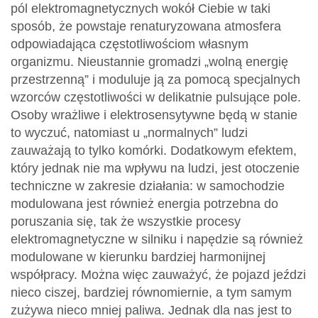
pól elektromagnetycznych wokół Ciebie w taki
sposób, że powstaje renaturyzowana atmosfera
odpowiadająca częstotliwościom własnym
organizmu. Nieustannie gromadzi „wolną energię
przestrzenną” i moduluje ją za pomocą specjalnych
wzorców częstotliwości w delikatnie pulsujące pole.
Osoby wrażliwe i elektrosensytywne będą w stanie
to wyczuć, natomiast u „normalnych” ludzi
zauważają to tylko komórki. Dodatkowym efektem,
który jednak nie ma wpływu na ludzi, jest otoczenie
techniczne w zakresie działania: w samochodzie
modulowana jest również energia potrzebna do
poruszania się, tak że wszystkie procesy
elektromagnetyczne w silniku i napędzie są również
modulowane w kierunku bardziej harmonijnej
współpracy. Można więc zauważyć, że pojazd jeździ
nieco ciszej, bardziej równomiernie, a tym samym
zużywa nieco mniej paliwa. Jednak dla nas jest to