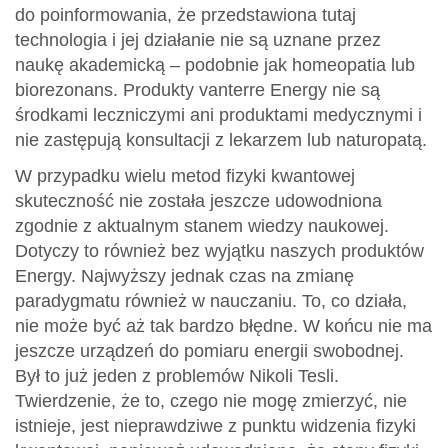
do poinformowania, że przedstawiona tutaj
technologia i jej działanie nie są uznane przez
naukę akademicką – podobnie jak homeopatia lub
biorezonans. Produkty vanterre Energy nie są
środkami leczniczymi ani produktami medycznymi i
nie zastępują konsultacji z lekarzem lub naturopatą.
W przypadku wielu metod fizyki kwantowej
skuteczność nie została jeszcze udowodniona
zgodnie z aktualnym stanem wiedzy naukowej.
Dotyczy to również bez wyjątku naszych produktów
Energy. Najwyższy jednak czas na zmianę
paradygmatu również w nauczaniu. To, co działa,
nie może być aż tak bardzo błędne. W końcu nie ma
jeszcze urządzeń do pomiaru energii swobodnej.
Był to już jeden z problemów Nikoli Tesli.
Twierdzenie, że to, czego nie mogę zmierzyć, nie
istnieje, jest nieprawdziwe z punktu widzenia fizyki