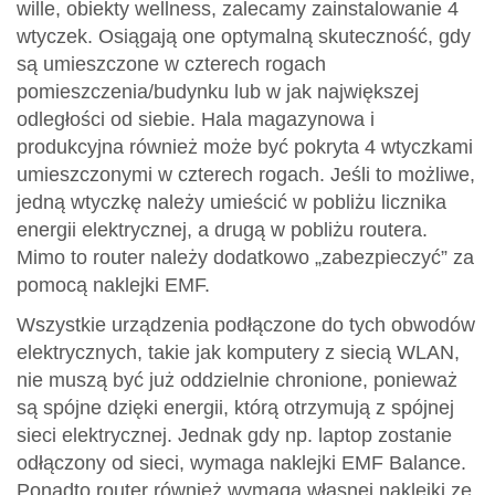
wille, obiekty wellness, zalecamy zainstalowanie 4
wtyczek. Osiągają one optymalną skuteczność, gdy
są umieszczone w czterech rogach
pomieszczenia/budynku lub w jak największej
odległości od siebie. Hala magazynowa i
produkcyjna również może być pokryta 4 wtyczkami
umieszczonymi w czterech rogach. Jeśli to możliwe,
jedną wtyczkę należy umieścić w pobliżu licznika
energii elektrycznej, a drugą w pobliżu routera.
Mimo to router należy dodatkowo „zabezpieczyć” za
pomocą naklejki EMF.
Wszystkie urządzenia podłączone do tych obwodów
elektrycznych, takie jak komputery z siecią WLAN,
nie muszą być już oddzielnie chronione, ponieważ
są spójne dzięki energii, którą otrzymują z spójnej
sieci elektrycznej. Jednak gdy np. laptop zostanie
odłączony od sieci, wymaga naklejki EMF Balance.
Ponadto router również wymaga własnej naklejki ze