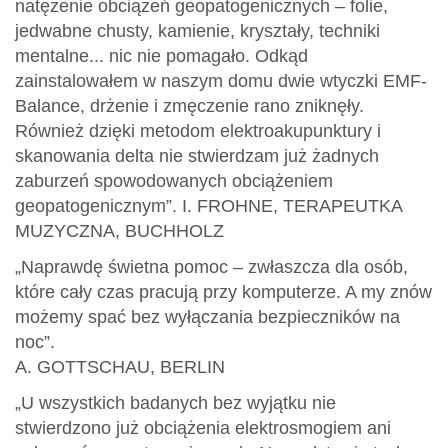
natężenie obciążeń geopatogenicznych – folie,
jedwabne chusty, kamienie, kryształy, techniki
mentalne... nic nie pomagało. Odkąd
zainstalowałem w naszym domu dwie wtyczki EMF-
Balance, drżenie i zmęczenie rano zniknęły.
Również dzięki metodom elektroakupunktury i
skanowania delta nie stwierdzam już żadnych
zaburzeń spowodowanych obciążeniem
geopatogenicznym”. I. FROHNE, TERAPEUTKA
MUZYCZNA, BUCHHOLZ
„Naprawdę świetna pomoc – zwłaszcza dla osób,
które cały czas pracują przy komputerze. A my znów
możemy spać bez wyłączania bezpieczników na
noc”.
A. GOTTSCHAU, BERLIN
„U wszystkich badanych bez wyjątku nie
stwierdzono już obciążenia elektrosmogiem ani