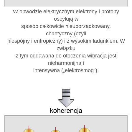
W obwodzie elektrycznym elektrony i protony
oscylują w
sposób całkowicie nieuporządkowany,
chaotyczny (czyli
niespójny i entropiczny) i z wysokim ładunkiem. W
związku
z tym oddawana do otoczenia wibracja jest
nieharmonijna i
intensywna („elektrosmog”).