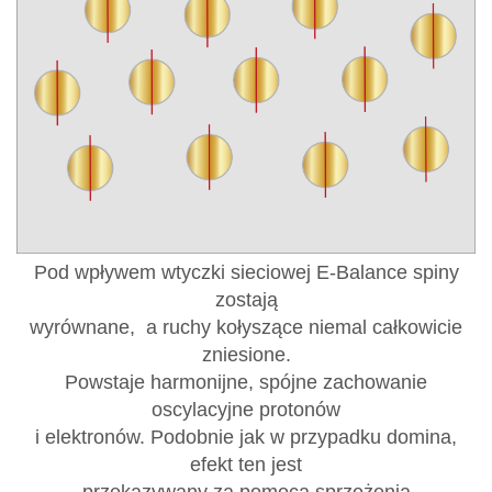
Pod wpływem wtyczki sieciowej E-Balance spiny
zostają
wyrównane, a ruchy kołyszące niemal całkowicie
zniesione.
Powstaje harmonijne, spójne zachowanie
oscylacyjne protonów
i elektronów. Podobnie jak w przypadku domina,
efekt ten jest
przekazywany za pomocą sprzężenia