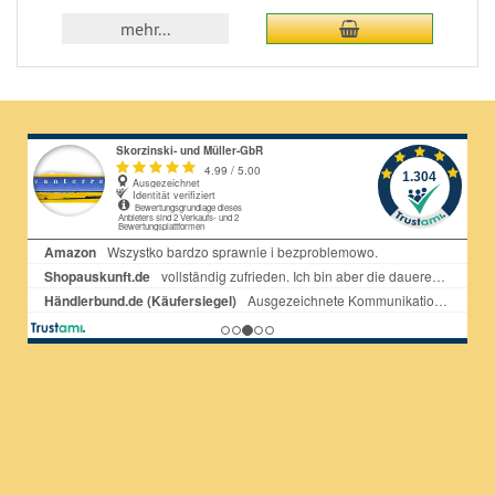
dodaj do koszyka
mehr...