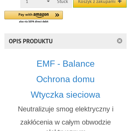
1
Stück
Koszyk z zakupami
OPIS PRODUKTU
EMF - Balance
Ochrona domu
Wtyczka sieciowa
Neutralizuje smog elektryczny i
zakłócenia w całym obwodzie