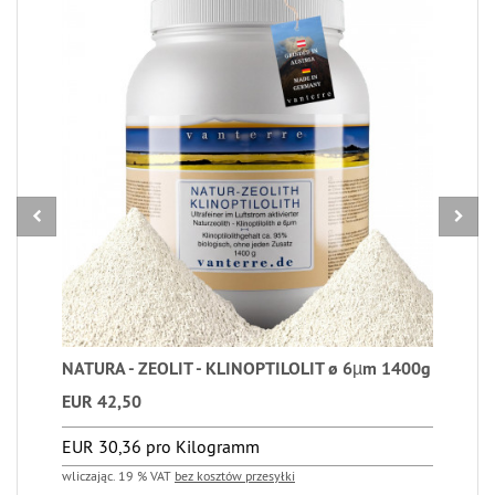
NATURA - ZEOLIT - KLINOPTILOLIT ø 6µm 1400g
EUR 42,50
EUR 30,36 pro Kilogramm
wliczając. 19 % VAT
bez kosztów przesyłki