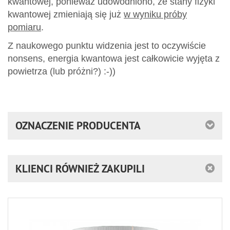
kwantowej, ponieważ udowodniono, że stany fizyki
kwantowej zmieniają się już
w wyniku próby
pomiaru
.
Z naukowego punktu widzenia jest to oczywiście
nonsens, energia kwantowa jest całkowicie wyjęta z
powietrza (lub próżni?) :-))
OZNACZENIE PRODUCENTA
KLIENCI RÓWNIEŻ ZAKUPILI