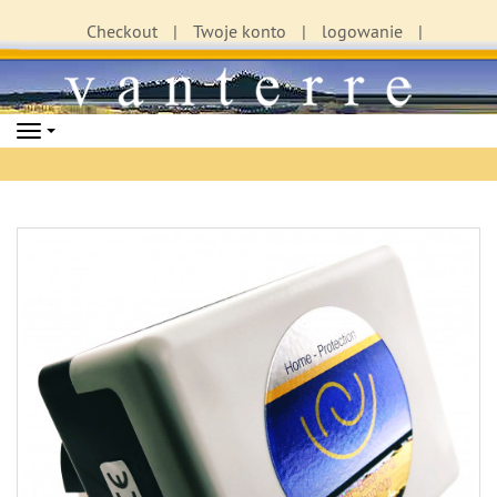
Checkout
Twoje konto
logowanie
Navigation