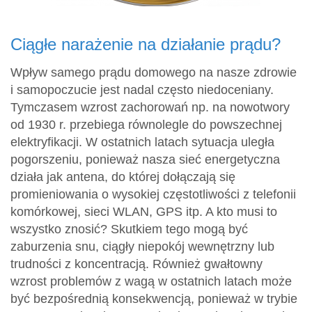
Ciągłe narażenie na działanie prądu?
Wpływ samego prądu domowego na nasze zdrowie
i samopoczucie jest nadal często niedoceniany.
Tymczasem wzrost zachorowań np. na nowotwory
od 1930 r. przebiega równolegle do powszechnej
elektryfikacji. W ostatnich latach sytuacja uległa
pogorszeniu, ponieważ nasza sieć energetyczna
działa jak antena, do której dołączają się
promieniowania o wysokiej częstotliwości z telefonii
komórkowej, sieci WLAN, GPS itp. A kto musi to
wszystko znosić? Skutkiem tego mogą być
zaburzenia snu, ciągły niepokój wewnętrzny lub
trudności z koncentracją. Również gwałtowny
wzrost problemów z wagą w ostatnich latach może
być bezpośrednią konsekwencją, ponieważ w trybie