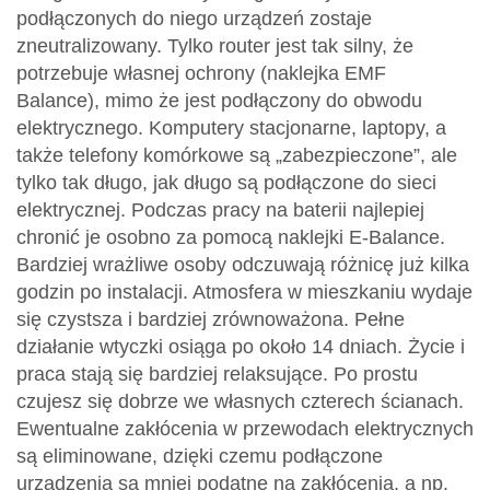
podłączonych do niego urządzeń zostaje
zneutralizowany. Tylko router jest tak silny, że
potrzebuje własnej ochrony (naklejka EMF
Balance), mimo że jest podłączony do obwodu
elektrycznego. Komputery stacjonarne, laptopy, a
także telefony komórkowe są „zabezpieczone”, ale
tylko tak długo, jak długo są podłączone do sieci
elektrycznej. Podczas pracy na baterii najlepiej
chronić je osobno za pomocą naklejki E-Balance.
Bardziej wrażliwe osoby odczuwają różnicę już kilka
godzin po instalacji. Atmosfera w mieszkaniu wydaje
się czystsza i bardziej zrównoważona. Pełne
działanie wtyczki osiąga po około 14 dniach. Życie i
praca stają się bardziej relaksujące. Po prostu
czujesz się dobrze we własnych czterech ścianach.
Ewentualne zakłócenia w przewodach elektrycznych
są eliminowane, dzięki czemu podłączone
urządzenia są mniej podatne na zakłócenia, a np.