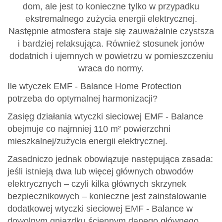
dom, ale jest to konieczne tylko w przypadku
ekstremalnego zużycia energii elektrycznej.
Następnie atmosfera staje się zauważalnie czystsza
i bardziej relaksująca. Również stosunek jonów
dodatnich i ujemnych w powietrzu w pomieszczeniu
wraca do normy.
Ile wtyczek EMF - Balance Home Protection
potrzeba do optymalnej harmonizacji?
Zasięg działania wtyczki sieciowej EMF - Balance
obejmuje co najmniej 110 m² powierzchni
mieszkalnej/zużycia energii elektrycznej.
Zasadniczo jednak obowiązuje następująca zasada:
jeśli istnieją dwa lub więcej głównych obwodów
elektrycznych – czyli kilka głównych skrzynek
bezpiecznikowych – konieczne jest zainstalowanie
dodatkowej wtyczki sieciowej EMF - Balance w
dowolnym gniazdku ściennym danego głównego